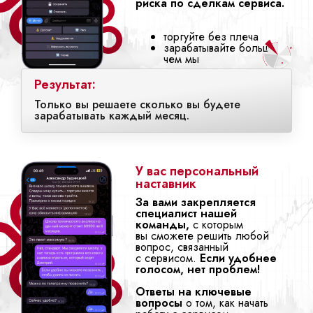
риска по сделкам сервиса.
торгуйте без плеча
зарабатывайте больше,
чем мы
Результат:
Только вы решаете сколько вы будете
зарабатывать каждый месяц.
У вас персональный
наставник
За вами закрепляется
специалист нашей
команды,
с которым
вы сможете решить любой
вопрос, связанный
с сервисом.
Если удобнее
голосом, нет проблем!
Ответы на ключевые
вопросы
о том, как начать