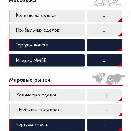
Мосбиржа
Количество сделок
...
Прибыльных сделок
...
Торгуем вместе
...
Индекс ММВБ
...
Мировые рынки
Количество сделок
...
Прибыльных сделок
...
Торгуем вместе
...