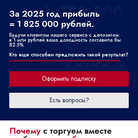
За 2025 год прибыль
= 1 825 000 рублей.
Будучи клиентом нашего сервиса с депозитом
в 1 млн рублей ваша доходность составила бы
82.5%
Кто еще способен предложить такой результат?
Оформить подписку
Есть вопросы?
Почему
с торгуем вместе