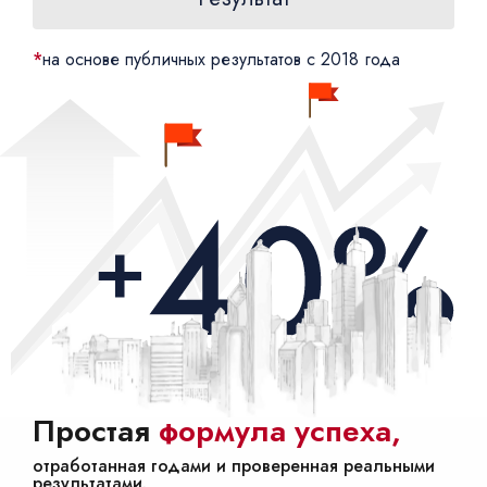
Нажимая на кнопку, вы даёте
согласие на обработку персональных
данных
и
соглашаетесь с
политикой конфеденциальности
*
на основе публичных результатов с 2018 года
Простая
формула успеха,
отработанная годами и проверенная реальными
результатами.