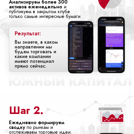
Анализируем более 300
активов еженедельно
и
публикуем в закрытом клубе
только самые интересные бумаги
Результат:
Вы знаете, в каком
направлении мы
будем торговать и
какие компании
имеют потенциал
прямо сейчас.
Шаг 2.
Ежедневно формируем
сводку
по рынкам и
отслеживаем торговые идеи.