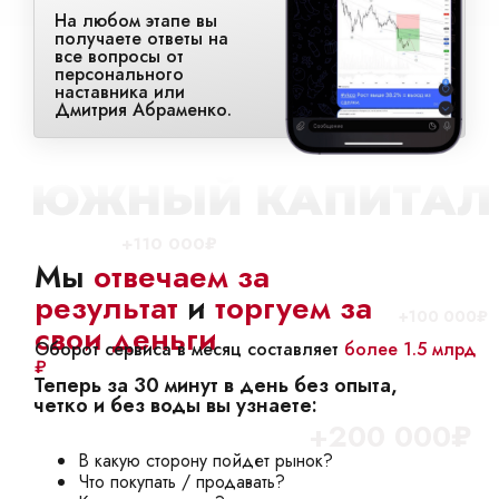
На любом этапе вы
получаете ответы на
все вопросы от
персонального
наставника или
Дмитрия Абраменко.
+110 000₽
Мы
отвечаем за
результат
и
торгуем за
+100 000₽
свои деньги
Оборот сервиса в месяц составляет
более 1.5 млрд
₽
Теперь за 30 минут в день без опыта,
четко и без воды вы узнаете:
+200 000₽
В какую сторону пойдет рынок?
Что покупать / продавать?