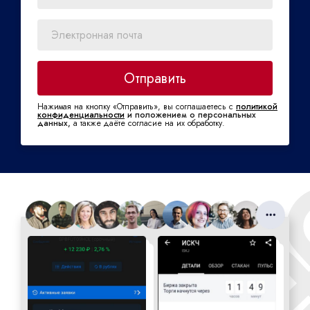
Отправить
Нажимая на кнопку «Отправить», вы соглашаетесь с
политикой
конфиденциальности
и положением о персональных
данных,
а также даёте согласие на их обработку.