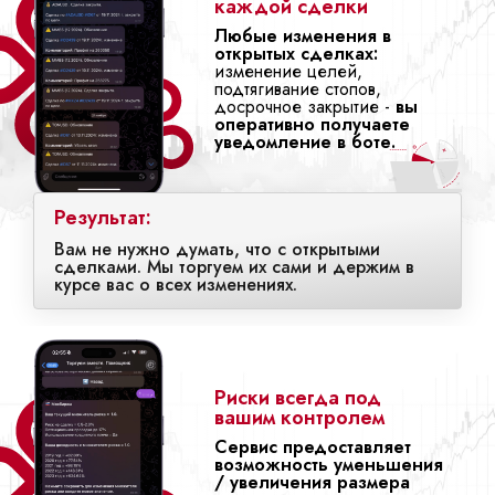
каждой сделки
Любые изменения в
открытых сделках:
изменение целей,
подтягивание стопов,
досрочное закрытие -
вы
оперативно получаете
уведомление в боте.
Результат:
Вам не нужно думать, что с открытыми
сделками. Мы торгуем их сами и держим в
курсе вас о всех изменениях.
Риски всегда под
вашим контролем
Сервис предоставляет
возможность уменьшения
/ увеличения размера