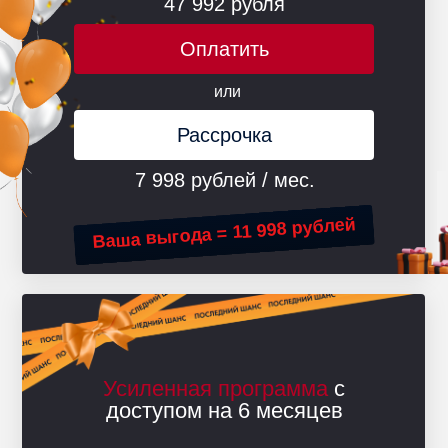
47 992 рубля
Оплатить
или
Рассрочка
7 998 рублей / мес.
Ваша выгода = 11 998 рублей
Усиленная программа
с
доступом на 6 месяцев