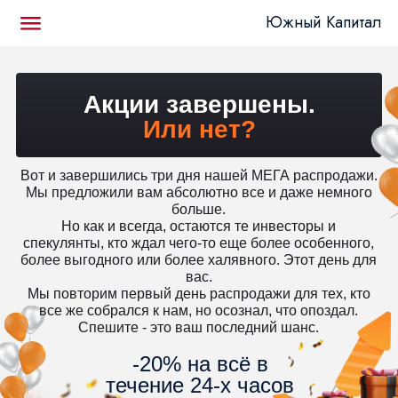
Южный Капитал
Акции завершены.
Или нет?
Вот и завершились три дня нашей МЕГА распродажи.
Мы предложили вам абсолютно все и даже немного
больше.
Но как и всегда, остаются те инвесторы и
спекулянты, кто ждал чего-то еще более особенного,
более выгодного или более халявного. Этот день для
вас.
Мы повторим первый день распродажи для тех, кто
все же собрался к нам, но осознал, что опоздал.
Спешите - это ваш последний шанс.
-20% на всё в
течение 24-х часов