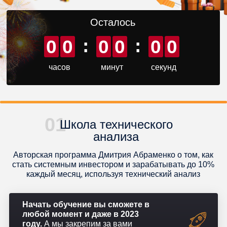
Осталось
:
:
0
0
0
0
0
0
часов
минут
секунд
01
Школа технического
анализа
Авторская программа Дмитрия Абраменко о том, как
стать системным инвестором и зарабатывать до 10%
каждый месяц, используя технический анализ
Начать обучение вы сможете в
любой момент и даже в 2023
году.
А мы закрепим за вами