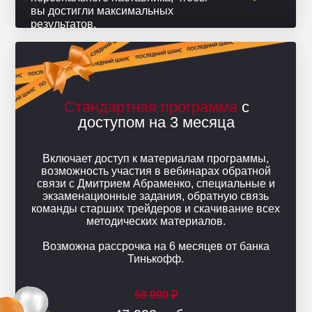
вы достигли максимальных
результатов.
Стандартная программа
с
доступом на 3 месяца
Включает доступ к материалам программы,
возможность участия в вебинарах обратной
связи с Дмитрием Абраменко, специальные и
экзаменационные задания, обратную связь
команды старших трейдеров и скачивание всех
методических материалов.
Возможна рассрочка на 6 месяцев от банка
Тинькофф.
59 990 ₽