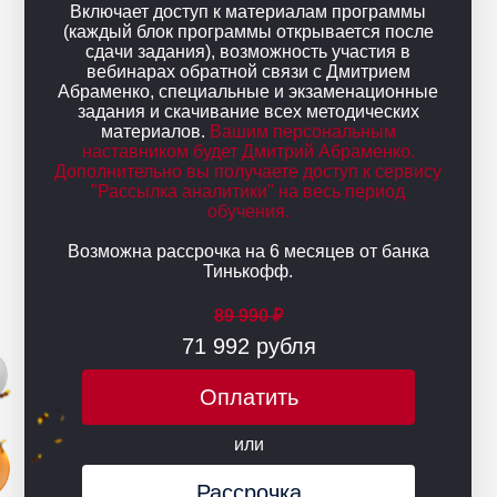
Включает доступ к материалам программы
(каждый блок программы открывается после
сдачи задания), возможность участия в
вебинарах обратной связи с Дмитрием
Абраменко, специальные и экзаменационные
задания и скачивание всех методических
материалов.
Вашим персональным
наставником будет Дмитрий Абраменко.
Дополнительно вы получаете доступ к сервису
"Рассылка аналитики" на весь период
обучения.
Возможна рассрочка на 6 месяцев от банка
Тинькофф.
89 990 ₽
71 992 рубля
Оплатить
или
Рассрочка