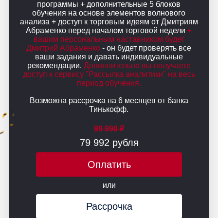
программы + дополнительные 5 блоков
обучения на основе элементов волнового
анализа + доступ к торговым идеям от Дмитриям
Абраменко перед началом торговой недели
+
вашим персональным наставником будет
Дмитрий Абраменко
- он будет проверять все
ваши задания и давать индивидуальные
рекомендации.
Дополнительно вы получаете
доступ к сервису "Рассылка аналитики" на весь
период обучения.
Возможна рассрочка на 6 месяцев от банка
Тинькофф.
99 990 ₽
79 992 рубля
Оплатить
или
Рассрочка