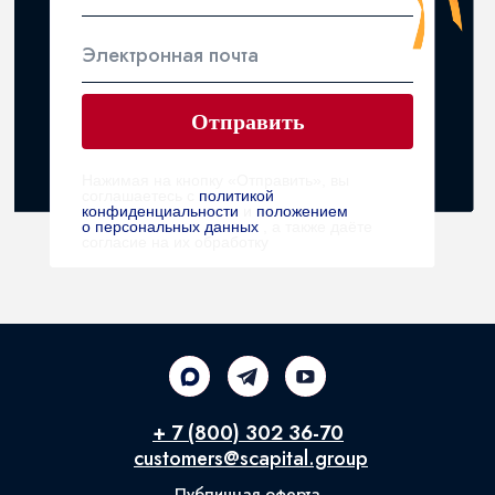
Электронная почта
Отправить
Нажимая на кнопку «Отправить», вы
соглашаетесь с
политикой
конфиденциальности
и
положением
о персональных данных
, а также даёте
согласие на их обработку
+ 7 (800) 302 36-70
customers@scapital.group
Публичная оферта