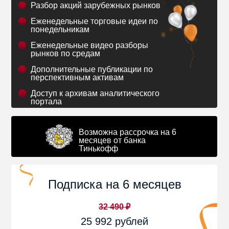
Разбор акций зарубежных рынков
Еженедельные торговые идеи по
понедельникам
Еженедельные видео разборы
рынков по средам
Дополнительные публикации по
перспективным активам
Доступ к архивам аналитического
портала
Возможна рассрочка на 6
месяцев от банка
Тинькофф
Подписка на 6 месяцев
32 490 ₽
25 992 рублей