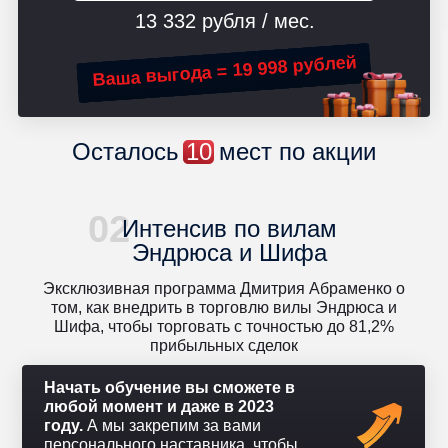
13 332 рубля / мес.
Ваша выгода = 19 998 рублей
Осталось
10
мест по акции
02
Интенсив по вилам
Эндрюса и Шифа
Эксклюзивная программа Дмитрия Абраменко о
том, как внедрить в торговлю вилы Эндрюса и
Шифа, чтобы торговать с точностью до 81,2%
прибыльных сделок
Начать обучение вы сможете в
любой момент и даже в 2023
году.
А мы закрепим за вами
персонального наставника, чтобы