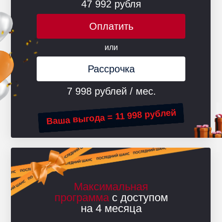
47 992 рубля
Оплатить
или
Рассрочка
7 998 рублей / мес.
Ваша выгода = 11 998 рублей
Максимальная
программа
с доступом
на 4 месяца