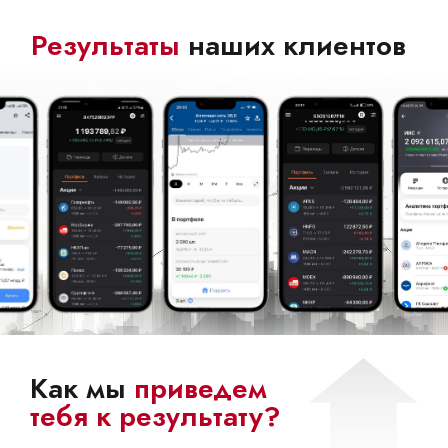
Результаты
наших клиентов
Как мы
приведем
тебя к результату?