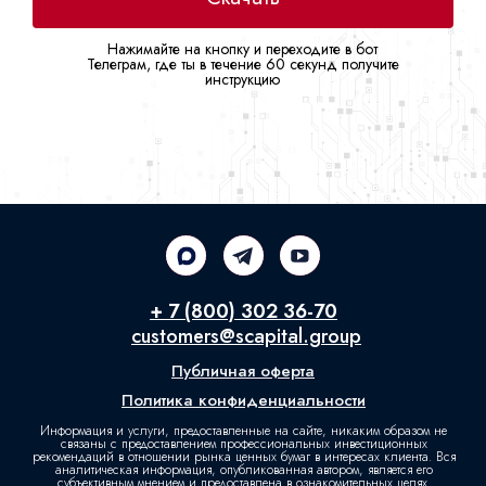
Нажимайте на кнопку и переходите в бот
Телеграм, где ты в течение 60 секунд получите
инструкцию
+ 7 (800) 302 36-70
customers@scapital.group
Публичная оферта
Политика конфиденциальности
Информация и услуги, предоставленные на сайте, никаким образом не
связаны с предоставлением профессиональных инвестиционных
рекомендаций в отношении рынка ценных бумаг в интересах клиента. Вся
аналитическая информация, опубликованная автором, является его
субъективным мнением и предоставлена в ознакомительных целях.