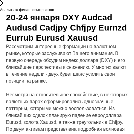
Аналитика финансовых рынков
20-24 января DXY Audcad
Audusd Cadjpy Chfjpy Eurnzd
Eurrub Eurusd Xauusd
Рассмотрим интересные формации на валютном
рынке, которые заслуживают Вашего внимания. В
первую очередь обсудим индекс доллара (DXY) и его
ближайшие перспективы к снижению. У многих валют
в течение недели - двух будет шанс усилить свои
позиции на рынке.
Несмотря на относительное спокойствие, в некоторых
валютных парах сформировались однозначные
паттерны, которыми можно воспользоваться. Из
ближайших сделок планирую падение евродоллара
Eurusd, золота Xauusd, а также треугольник в Chfjpy.
По двум активам представлена подробная волновая