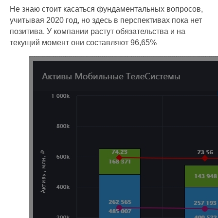
Не знаю стоит касаться фундаментальных вопросов,
учитывая 2020 год, но здесь в перспективах пока нет
позитива. У компании растут обязательства и на
текущий момент они составляют 96,65%