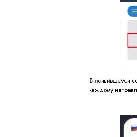
В появившемся с
каждому направл