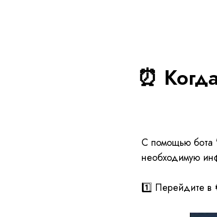
⏰ Когда
С помощью бота 
необходимую инф
1️⃣ Перейдите в