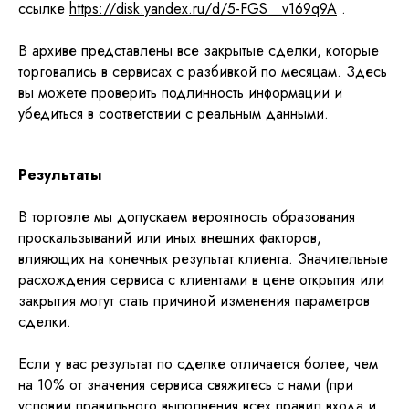
ссылке
https://disk.yandex.ru/d/5-FGS__v169q9A
.
В архиве представлены все закрытые сделки, которые
торговались в сервисах с разбивкой по месяцам. Здесь
вы можете проверить подлинность информации и
убедиться в соответствии с реальным данными.
Результаты
В торговле мы допускаем вероятность образования
проскальзываний или иных внешних факторов,
влияющих на конечных результат клиента. Значительные
расхождения сервиса с клиентами в цене открытия или
закрытия могут стать причиной изменения параметров
сделки.
Если у вас результат по сделке отличается более, чем
на 10% от значения сервиса свяжитесь с нами (при
условии правильного выполнения всех правил входа и