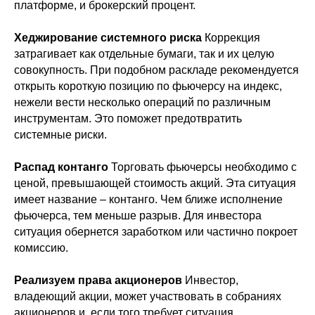
платформе, и брокерский процент.
Хеджирование системного риска
Коррекция
затрагивает как отдельные бумаги, так и их целую
совокупность. При подобном раскладе рекомендуется
открыть короткую позицию по фьючерсу на индекс,
нежели вести несколько операций по различным
инструментам. Это поможет предотвратить
системные риски.
Распад контанго
Торговать фьючерсы необходимо с
ценой, превышающей стоимость акций. Эта ситуация
имеет название – контанго. Чем ближе исполнение
фьючерса, тем меньше разрыв. Для инвестора
ситуация обернется заработком или частично покроет
комиссию.
Реализуем права акционеров
Инвестор,
владеющий акции, может участвовать в собраниях
акционеров и, если того требует ситуация,