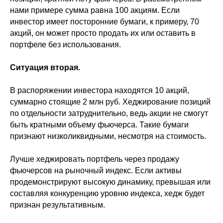
нами примере сумма равна 100 акциям. Если
инвестор имеет посторонние бумаги, к примеру, 70
акций, он может просто продать их или оставить в
портфеле без использования.
Ситуация вторая.
В распоряжении инвестора находятся 10 акций,
суммарно стоящие 2 млн руб. Хеджирование позиций
по отдельности затруднительно, ведь акции не смогут
быть кратными объему фьючерса. Такие бумаги
признают низколиквидными, несмотря на стоимость.
Лучше хеджировать портфель через продажу
фьючерсов на рыночный индекс. Если активы
продемонстрируют высокую динамику, превышая или
составляя конкуренцию уровню индекса, хедж будет
признан результативным.